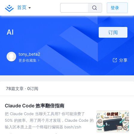
首页
登录
AI
订阅
tony_beta2
更多收藏集
78篇文章 · 0订阅
Claude Code 效率翻倍指南
把 Claude Code 当聊天工具用? 你可能浪费了
50% 的效率。用了两个月才发现，Claude Code 的
输入区本质上是一个终端行编辑器 bash/zsh