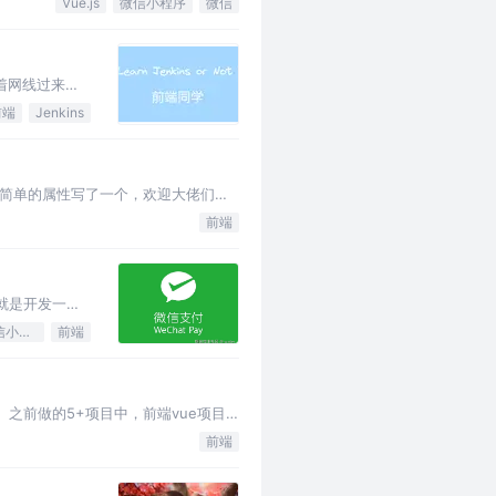
Vue.js
微信小程序
微信
顺着网线过来打
前端
Jenkins
简单的属性写了一个，欢迎大佬们指
前端
就是开发一个
微信小程序
前端
。 之前做的5+项目中，前端vue项目
前端