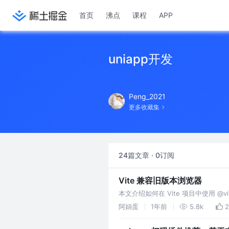
首页
沸点
课程
APP
uniapp开发
Peng_2021
更多收藏集
24篇文章 · 0订阅
Vite 兼容旧版本浏览器
本文介绍如何在 Vite 项目中使用 @vi
阿娟蛋
1年前
5.8k
2