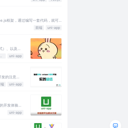
e.js框架，通过编写一套代码，就可
前端
uni-app
响应式）、以及各
信小程序
uni-app
开发的注意
前端
uni-app
很好的开发体验。
uni-app