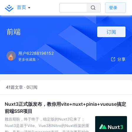
首页
登录
前端
订阅
用户62288196152
更多收藏集
41篇文章 · 0订阅
Nuxt3正式版发布，教你用vite+nuxt+pinia+vueuse搞定
前端SSR项目
翘首期盼，终于终于，稳定版的Nuxt3它来了；
Nuxt3是基于Vite、Vue3和Nitro的Nuxt框架的重
构，具有一流的Typescript支持，且这次更新对内