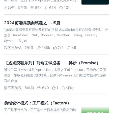
核进行了精简，使之速度更快，体验更好
易师傅
3年前
56k
654
131
2024前端高频面试题之-- JS篇
1.js基本数据类型有哪些及它们的区别 JavaScript共有八种数据类型，分
别是 Undefined、Null、Boolean、Number、String、Object、
Symbol、BigInt
程序员吴铭
2年前
148k
741
45
【逐点突破系列】前端面试必备——异步（Promise）
通过手写符合A+规范的promise，来深入了解Promise，再结合相关面
试题，争取做到在面试的时候，如果问Promise,咱们能全方位吊打面试
官哈哈哈。
李不要熬夜
5年前
640
1
评论
前端设计模式：工厂模式（Factory）
工厂是干什么的？工厂是生产标准规格的商品的地