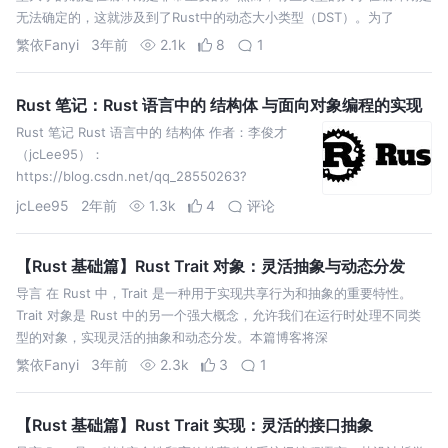
无法确定的，这就涉及到了Rust中的动态大小类型（DST）。为了
繁依Fanyi
3年前
2.1k
8
1
Rust 笔记：Rust 语言中的 结构体 与面向对象编程的实现
Rust 笔记 Rust 语言中的 结构体 作者：李俊才
（jcLee95）：
https://blog.csdn.net/qq_28550263?
spm=1001.2101.3001.5343 邮箱
jcLee95
2年前
1.3k
4
评论
【Rust 基础篇】Rust Trait 对象：灵活抽象与动态分发
导言 在 Rust 中，Trait 是一种用于实现共享行为和抽象的重要特性。
Trait 对象是 Rust 中的另一个强大概念，允许我们在运行时处理不同类
型的对象，实现灵活的抽象和动态分发。本篇博客将深
繁依Fanyi
3年前
2.3k
3
1
【Rust 基础篇】Rust Trait 实现：灵活的接口抽象