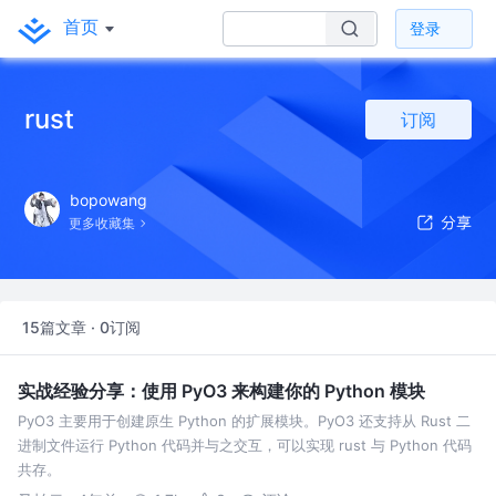
首页
登录
rust
订阅
bopowang
更多收藏集
15篇文章 · 0订阅
实战经验分享：使用 PyO3 来构建你的 Python 模块
PyO3 主要用于创建原生 Python 的扩展模块。PyO3 还支持从 Rust 二
进制文件运行 Python 代码并与之交互，可以实现 rust 与 Python 代码
共存。