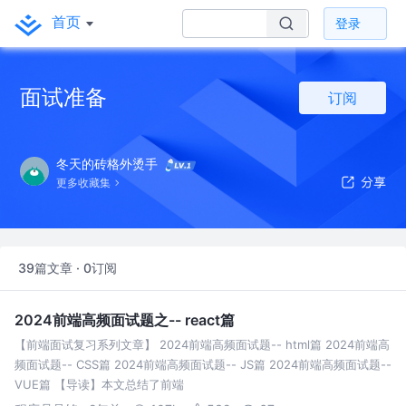
首页
登录
面试准备
订阅
冬天的砖格外烫手
更多收藏集
39篇文章 · 0订阅
2024前端高频面试题之-- react篇
【前端面试复习系列文章】 2024前端高频面试题-- html篇 2024前端高
频面试题-- CSS篇 2024前端高频面试题-- JS篇 2024前端高频面试题--
VUE篇 【导读】本文总结了前端