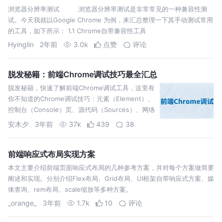
浏览器分辨率测试 浏览器分辨率测试是非常常见的一种兼容性测
试。今天我就以Google Chrome 为例，来汇总整理一下其手动测试常用
的工具，如下所示： 1.1 Chrome自带兼容性工具
Hyinglin
2年前
3.0k
点赞
评论
脱发秘籍：前端Chrome调试技巧最全汇总
脱发秘籍，快速了解前端Chrome调试工具，这里有
你不知道的Chrome调试技巧：元素（Element）​、
控制台（Console）页、​源代码（Sources）、网络
（Network）、性能优化..
安木夕
3年前
37k
439
38
前端响应式布局实现方案
本文主要介绍前端页面响应式布局的几种参考方案，并对每个方案做简要
阐述和实现。分别介绍Flex布局、Grid布局、UI框架自带响应式方案、媒
体查询、rem布局、scale缩放等多种方案。
_orange_
3年前
1.7k
10
评论