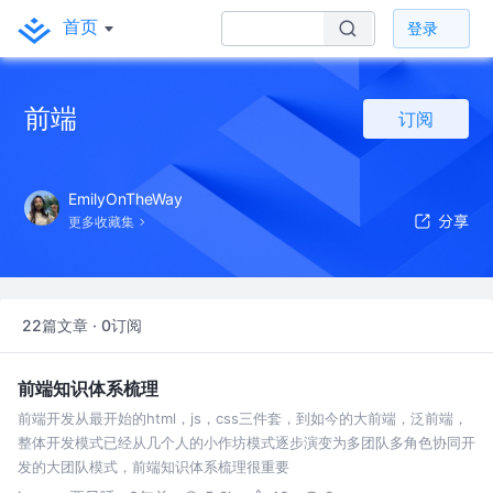
首页
登录
前端
订阅
EmilyOnTheWay
更多收藏集
22篇文章 · 0订阅
前端知识体系梳理
前端开发从最开始的html，js，css三件套，到如今的大前端，泛前端，
整体开发模式已经从几个人的小作坊模式逐步演变为多团队多角色协同开
发的大团队模式，前端知识体系梳理很重要