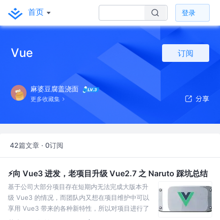
首页
登录
Vue
订阅
麻婆豆腐盖浇面
更多收藏集
42篇文章 · 0订阅
⚡️向 Vue3 进发，老项目升级 Vue2.7 之 Naruto 踩坑总结
基于公司大部分项目存在短期内无法完成大版本升
级 Vue3 的情况，而团队内又想在项目维护中可以
享用 Vue3 带来的各种新特性，所以对项目进行了
2.7 的升级并记录总结迁移过程遇到的问题。