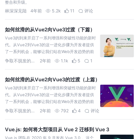
整合和升级。
林深深见陆
4年前
5.2k
11
评论
如何丝滑的从Vue2向Vue3过渡（下篇）
Vue3的到来开启了一系列增强和突破性功能的新时
代。从Vue2到Vue3的这一进化步骤为开发者提供
了一系列机会，能够让我们站在Web开发趋势的前
沿，充分发挥这个卓越框架的潜力。
争取不脱发的程序猿
2年前
1.1k
5
1
如何丝滑的从Vue2向Vue3的过渡（上篇）
Vue3的到来开启了一系列增强和突破性功能的新时
代。从Vue2到Vue3的这一进化步骤为开发者提供
了一系列机会，能够让我们站在Web开发趋势的前
沿，充分发挥这个卓越框架的潜力。今天我将与大
争取不脱发的程序猿
2年前
792
4
评论
家分享，Vu
Vue.js: 如何将大型项目从 Vue 2 迁移到 Vue 3
Vue.js 团队在 2020 年 9 月发布 Vue 3.0 。这个