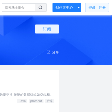
创作者中心
登录
注册
订阅
据交换 传统的数据格式如XML和
Java
protobuf
后端