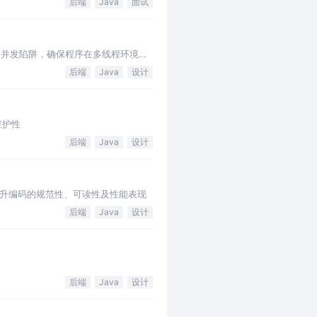
后端
Java
面试
的并发陷阱，确保程序在多线程环境下
后端
Java
设计
维护性
后端
Java
设计
升编码的规范性、可读性及性能表现
后端
Java
设计
后端
Java
设计