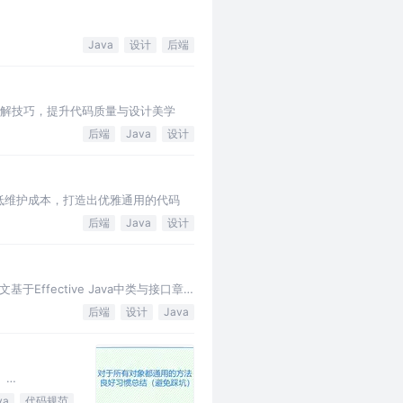
Java
设计
后端
注解技巧，提升代码质量与设计美学
后端
Java
设计
低维护成本，打造出优雅通用的代码
后端
Java
设计
fective Java中类与接口章
后端
设计
Java
、
va
代码规范