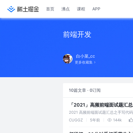
首页
沸点
课程
APP
前端开发
白小菜_cc
更多收藏集
10篇文章 · 0订阅
「2021」高频前端面试题汇
2021 高频前端面试题汇总之手写
CUGGZ
5年前
144k