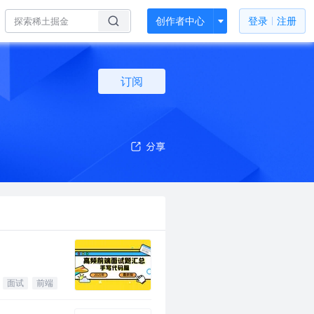
创作者中心
登录
注册
订阅
面试
前端