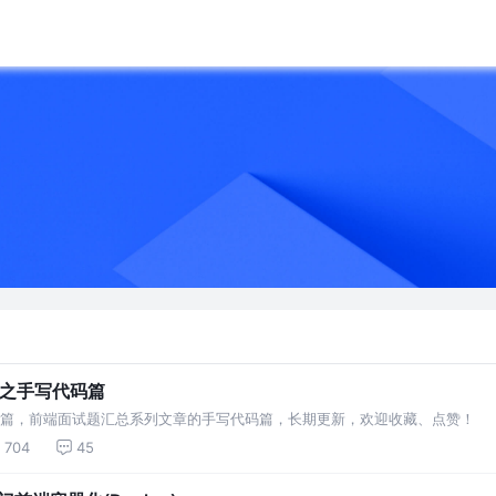
总之手写代码篇
代码篇，前端面试题汇总系列文章的手写代码篇，长期更新，欢迎收藏、点赞！
704
45