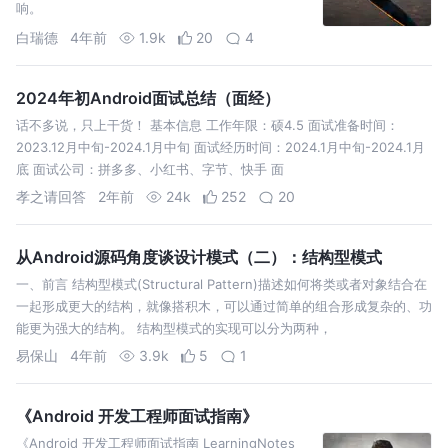
响。
白瑞德
4年前
1.9k
20
4
2024年初Android面试总结（面经）
话不多说，只上干货！ 基本信息 工作年限：硕4.5 面试准备时间：
2023.12月中旬-2024.1月中旬 面试经历时间：2024.1月中旬-2024.1月
底 面试公司：拼多多、小红书、字节、快手 面
孝之请回答
2年前
24k
252
20
从Android源码角度谈设计模式（二）：结构型模式
一、前言 结构型模式(Structural Pattern)描述如何将类或者对象结合在
一起形成更大的结构，就像搭积木，可以通过简单的组合形成复杂的、功
能更为强大的结构。 结构型模式的实现可以分为两种，
易保山
4年前
3.9k
5
1
《Android 开发工程师面试指南》
《Android 开发工程师面试指南 LearningNotes