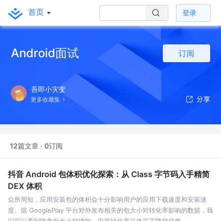
首页
登录
Android面试
订阅
吾即小灾变
更多收藏集
12篇文章 · 0订阅
抖音 Android 包体积优化探索：从 Class 字节码入手精简
DEX 体积
众所周知，应用安装包的体积会十分影响用户的应用下载速度和安装速
度。据 GooglePlay 平台对外发布相关的包大小对转化率影响的数据，我
们可以看到随着包大小的增加，安装转化率总体呈下降的趋势。