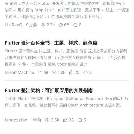
🔥 前言：作为一名 Flutter 开发者，你是否也曾被这些问题折磨得夜不
能寐？ 用户反馈 "App 好卡"，你却无法复现，无从下手？ 线上一个偶现
的崩溃，日志信息不足，让你抓耳挠腮？ 新版本上线后，
LINRayQ
9月前
2.7k
68
8
Flutter 设计百科全书 - 主题、样式、颜色篇
Flutter 设计百科全书 主题、样式、颜色篇 前言 这篇文章的部分内容我
从来没有在互联网上看到过 （至少中文互联网没有 > 😂） （至少百度
搜不到 > 😂） 本章内容 颜色 Color 颜色的设计
DreamMachine
1年前
1.2k
20
3
Flutter 整洁架构：可扩展应用的实践指南
为采用 Flutter 技术栈（Riverpod, GoRouter, Freezed）开发的应用程
序，提供一套完整、健壮且可扩展的 Clean Architecture 实施方案.
tangzzzfan
1年前
2.6k
33
5