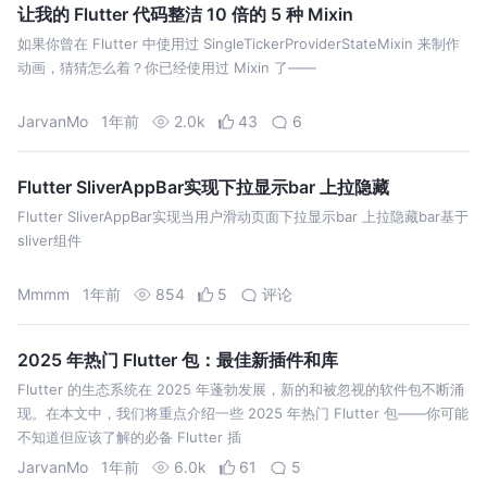
让我的 Flutter 代码整洁 10 倍的 5 种 Mixin
如果你曾在 Flutter 中使用过 SingleTickerProviderStateMixin 来制作
动画，猜猜怎么着？你已经使用过 Mixin 了——
JarvanMo
1年前
2.0k
43
6
Flutter SliverAppBar实现下拉显示bar 上拉隐藏
Flutter SliverAppBar实现当用户滑动页面下拉显示bar 上拉隐藏bar基于
sliver组件
Mmmm
1年前
854
5
评论
2025 年热门 Flutter 包：最佳新插件和库
Flutter 的生态系统在 2025 年蓬勃发展，新的和被忽视的软件包不断涌
现。在本文中，我们将重点介绍一些 2025 年热门 Flutter 包——你可能
不知道但应该了解的必备 Flutter 插
JarvanMo
1年前
6.0k
61
5