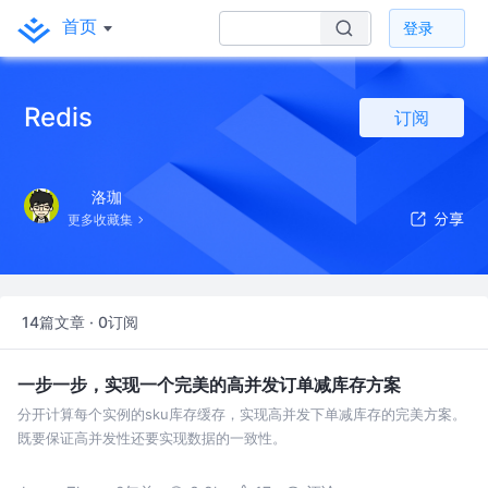
首页
登录
Redis
订阅
洛珈
更多收藏集
14篇文章 · 0订阅
一步一步，实现一个完美的高并发订单减库存方案
分开计算每个实例的sku库存缓存，实现高并发下单减库存的完美方案。
既要保证高并发性还要实现数据的一致性。