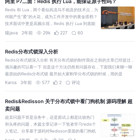
阿里 P7二面：Redis 执行 Lua，能保证原子性吗？
Redis 和 Lua，两个看似风流马不相及的技术点，为
何能产生“爱”的火花，成为工作开发中的黄金搭档？
技术面试中更是高频出现，Redis 执行 Lua 到底能
不能保证原子性？
猿java
2年前
29k
227
60
Redis分布式锁深入分析
Redis分布式锁深入分析 有关分布式锁的制作我在之前的文章已经提过，
感兴趣的可以看一下 但是这个方法仍然有问题存在，下面我们来聊一聊
最原始的Redis分布式锁 最开始大家刚学分布式锁的时候，用的是
Karos
3年前
577
2
评论
Redis&Redisson 关于分布式锁中看门狗机制 源码理解 超
卖问题
超卖问题不管是业务中，还是面试上都是比较热门
和头疼的问题，本篇文章记录一下笔者学习redis个
人笔记。分享基于源码对Redisson里面的看门狗机
制学习。