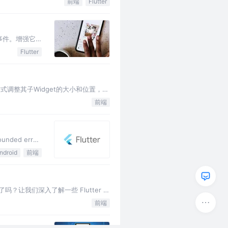
前端
Flutter
事件。增强它
Flutter
充方式调整其子Widget的大小和位置，以
前端
ded error
ndroid
前端
？让我们深入了解一些 Flutter 性
前端