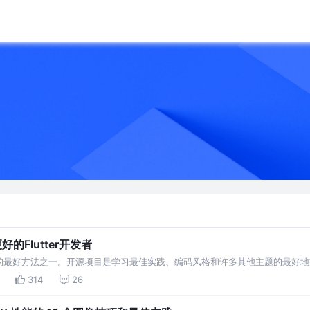
好的Flutter开发者
的最好方法之一。开源项目是学习最佳实践、编码风格和许多其他主题的最好地
的一部分，在这个系列中，我总是整理出7个flu
314
26