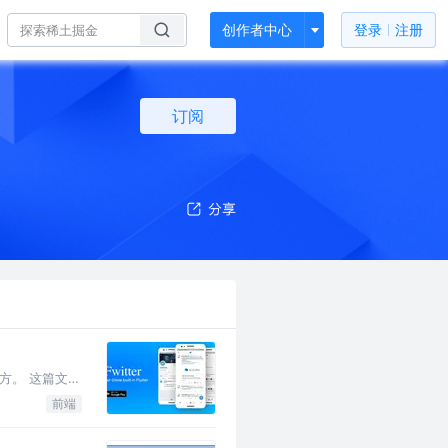
创作者中心
登录
注册
订阅
方。 这篇文章
前端