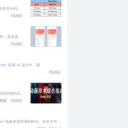
我们没有充分利用
Flutter
列，甚至是这
Flutter
lutter 应用 UI 设计中，圆
Flutter
真和自然的运
前端
Flutter
 Gen”高效资源管理的时代。在本文中，