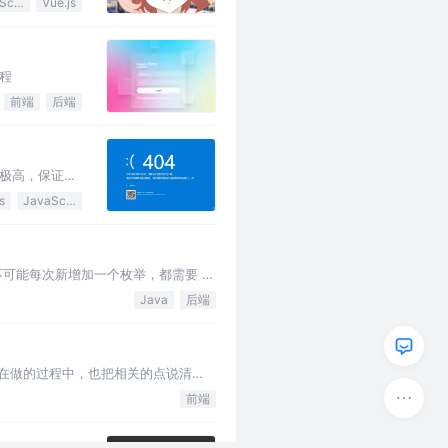
JavaScript
Vue.js
程
前端
后端
性极高，保证了
s
JavaScript
可能每次新增加一个枚举，都需要 改
Java
后端
够在做的过程中，也把相关的点说清
前端