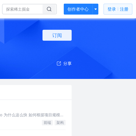
创作者中心
登录
注册
订阅
orepo 为什么这么快 如何根据项目规模选
前端
架构