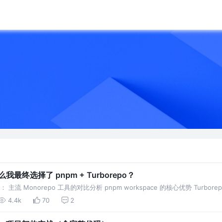
我最终选择了 pnpm + Turborepo？
主流 Monorepo 工具的对比分析 pnpm workspace 的核心优势 Turb
4.4k
70
2