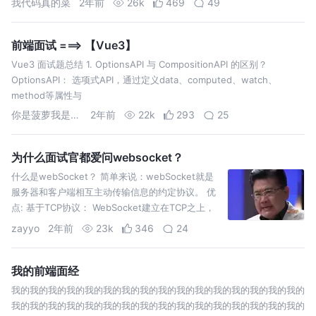
我代码真的菜
2年前
26k
469
49
前端面试 ===> 【Vue3】
Vue3 面试题总结 1. OptionsAPI 与 CompositionAPI 的区别？
OptionsAPI： 选项式API，通过定义data、computed、watch、
method等属性与
你是菠萝我是面包
2年前
22k
293
25
为什么面试官都爱问websocket？
什么是webSocket？ 简单来说：webSocket就是
服务器和客户端相互主动传输信息的约定协议。 优
点: 基于TCP协议： WebSocket建立在TCP之上，
这使得服务器端的实现相对容易。 与
zayyo
2年前
23k
346
24
我的前端面经
我的我的我的我的我的我的我的我的我的我的我的我的我的我的我的我的
我的我的我的我的我的我的我的我的我的我的我的我的我的我的我的我的