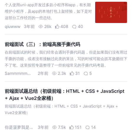
个人使用uni-app开发过多款小程序和app，有长期
维护小程序，及app的本地打包上架经验，如下是对
这部分工作经历的一些总结。
qiuwww
3年前
26k
408
40
前端面试（三）：前端高频手撕代码
在前端面试的时候，我们经常会遇到手撕代码题，但是如果我们没有用过
手撕的功能，或者没有接触过此类的算法，写的时候可能会抓耳挠腮但下
不了笔。这里按照专题整理了一些前端常见的手撕代码考题。
Sammmmmmmy
2年前
2.3k
31
5
前端面试题总结（初级前端：HTML + CSS + JavaScript
+ Ajax + Vue2全家桶）
前端面试题总结（初级前端：HTML + CSS + JavaScript + Ajax +
Vue2全家桶）
你是菠萝我是面包
3年前
7.5k
151
14