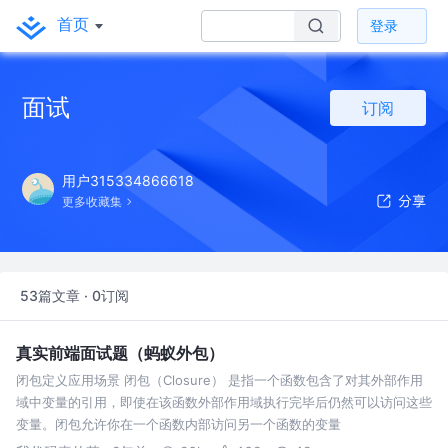
首页
登录
面试
订阅
用户315334866618
更多收藏集
53篇文章 · 0订阅
真实前端面试题（蚂蚁外包）
闭包定义应用场景 闭包（Closure） 是指一个函数包含了对其外部作用
域中变量的引用，即使在该函数外部作用域执行完毕后仍然可以访问这些
变量。闭包允许你在一个函数内部访问另一个函数的变量