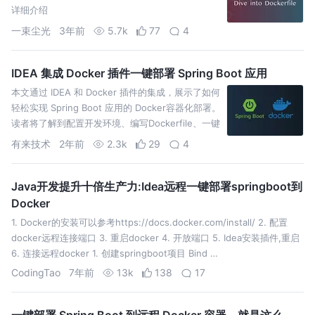
详细介绍
一束尘光
3年前
5.7k
77
4
IDEA 集成 Docker 插件一键部署 Spring Boot 应用
本文通过 IDEA 和 Docker 插件的集成，展示了如何
轻松实现 Spring Boot 应用的 Docker容器化部署。
读者将了解到配置开发环境、编写Dockerfile、一键
部署等关键步骤。
有来技术
2年前
2.3k
29
4
Java开发提升十倍生产力:Idea远程一键部署springboot到
Docker
1. Docker的安装可以参考https://docs.docker.com/install/ 2. 配置
docker远程连接端口 3. 重启docker 4. 开放端口 5. Idea安装插件,重启
6. 连接远程docker 1. 创建springboot项目 Bind …
CodingTao
7年前
13k
138
17
一键部署 Spring Boot 到远程 Docker 容器，就是这么