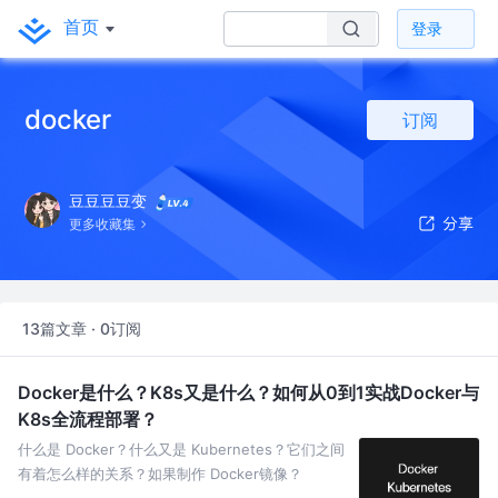
首页
登录
docker
订阅
豆豆豆豆变
更多收藏集
13篇文章 · 0订阅
Docker是什么？K8s又是什么？如何从0到1实战Docker与
K8s全流程部署？
什么是 Docker？什么又是 Kubernetes？它们之间
有着怎么样的关系？如果制作 Docker镜像？