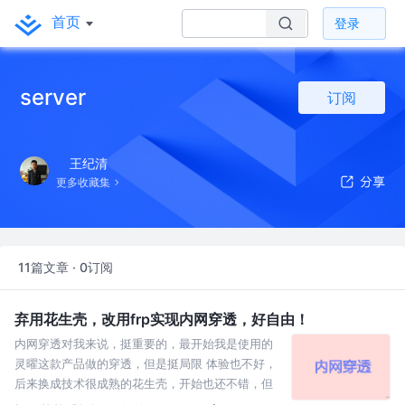
首页
登录
server
订阅
王纪清
更多收藏集
11篇文章 · 0订阅
弃用花生壳，改用frp实现内网穿透，好自由！
内网穿透对我来说，挺重要的，最开始我是使用的
灵曜这款产品做的穿透，但是挺局限 体验也不好，
后来换成技术很成熟的花生壳，开始也还不错，但
是很多东西他都是收费，而且是按功能点收费，这