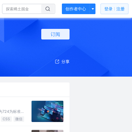
创作者中心
登录
注册
订阅
724为标准(
CSS
微信