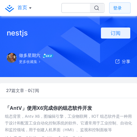
首页
登录
nestjs
订阅
做多星期六
更多收藏集
27篇文章 · 0订阅
「AntV」使用X6完成你的组态软件开发
组态背景，Antv X6，图编辑引擎，工业物联网，IIOT 组态软件是一种用
于设计和配置工业自动化控制系统的软件。它通常用于工业控制、自动化
和监控领域，用于创建人机界面（HMI）、监视和控制面板等