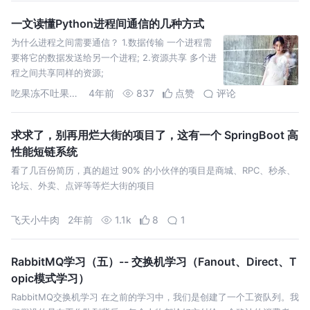
一文读懂Python进程间通信的几种方式
为什么进程之间需要通信？ 1.数据传输 一个进程需
要将它的数据发送给另一个进程; 2.资源共享 多个进
程之间共享同样的资源;
吃果冻不吐果冻皮
4年前
837
点赞
评论
求求了，别再用烂大街的项目了，这有一个 SpringBoot 高
性能短链系统
看了几百份简历，真的超过 90% 的小伙伴的项目是商城、RPC、秒杀、
论坛、外卖、点评等等烂大街的项目
飞天小牛肉
2年前
1.1k
8
1
RabbitMQ学习（五）-- 交换机学习（Fanout、Direct、T
opic模式学习）
RabbitMQ交换机学习 在之前的学习中，我们是创建了一个工资队列。我