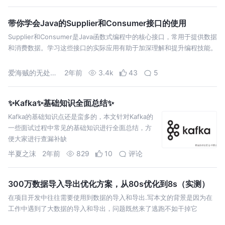
带你学会Java的Supplier和Consumer接口的使用
Supplier和Consumer是Java函数式编程中的核心接口，常用于提供数据
和消费数据。学习这些接口的实际应用有助于加深理解和提升编程技能。
爱海贼的无处不在
2年前
3.4k
43
5
✨Kafka✨基础知识全面总结✨
Kafka的基础知识点还是蛮多的，本文针对Kafka的
一些面试过程中常见的基础知识进行全面总结，方
便大家进行查漏补缺
半夏之沫
2年前
829
10
评论
300万数据导入导出优化方案，从80s优化到8s（实测）
在项目开发中往往需要使用到数据的导入和导出.写本文的背景是因为在
工作中遇到了大数据的导入和导出，问题既然来了逃跑不如干掉它