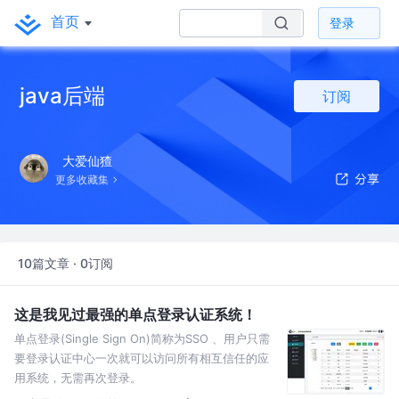
首页
登录
java后端
订阅
大爱仙猹
更多收藏集
10篇文章 · 0订阅
这是我见过最强的单点登录认证系统！
单点登录(Single Sign On)简称为SSO 、用户只需
要登录认证中心一次就可以访问所有相互信任的应
用系统，无需再次登录。