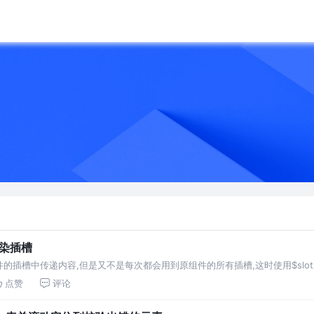
渲染插槽
的插槽中传递内容,但是又不是每次都会用到原组件的所有插槽,这时使用$slo
点赞
评论