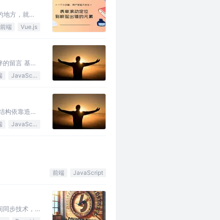
的地方，就像
前端
Vue.js
伴的留言 基于
端
JavaScript
据结构依靠造四
端
JavaScript
前端
JavaScript
间同步技术，