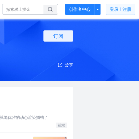
创作者中心
登录
注册
订阅
t就能优雅的动态渲染插槽了
前端