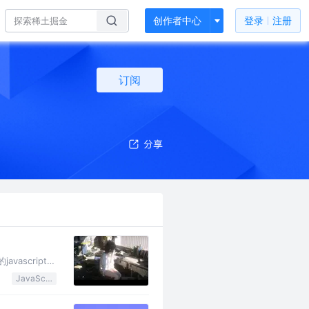
创作者中心
登录
注册
订阅
script功
JavaScript