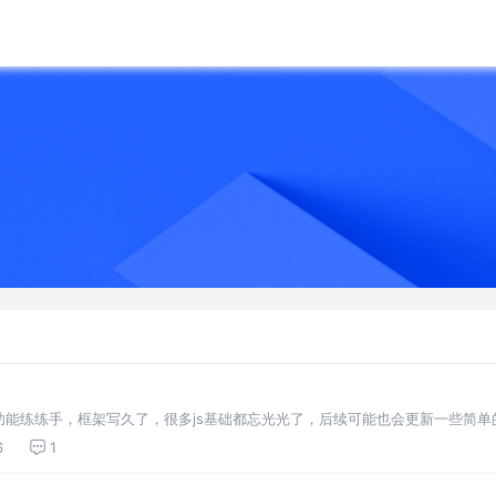
练练手，框架写久了，很多js基础都忘光光了，后续可能也会更新一些简单的java
6
1