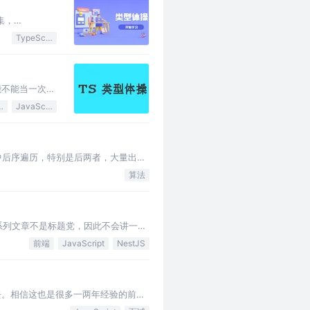
超集，
TypeScript
能不能当一次前
cript
JavaScript
中后序遍历，特别是后两者，大量出现
算法
系列文章不是标题党，因此不会讲一些
前端
JavaScript
NestJS
下去。相信这也是很多一两年经验的前端