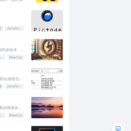
式
JavaScript
间同步技术，
JavaScript
React.js
，职位描述也是
端
JavaScript
现真的很喜欢问
JavaScript
React.js