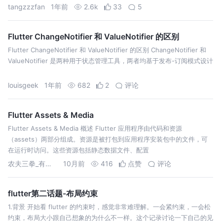
tangzzzfan
1年前
2.6k
33
5
Flutter ChangeNotifier 和 ValueNotifier 的区别
Flutter ChangeNotifier 和 ValueNotifier 的区别 ChangeNotifier 和
ValueNotifier 是两种用于状态管理工具，两者均基于发布-订阅模式设计
louisgeek
1年前
682
2
评论
Flutter Assets & Media
Flutter Assets & Media 概述 Flutter 应用程序由代码和资源
（assets）两部分组成。资源是被打包到应用程序安装包中的文件，可
在运行时访问。这些资源包括静态数据文件、配置
农夫三拳_有点甜
10月前
416
点赞
评论
flutter第二话题-布局约束
1.背景 开始看 flutter 的约束时，感觉非常难理解。一会紧约束，一会松
约束，布局大小跟自己想象的为什么不一样。这个记录讨论一下自己的见