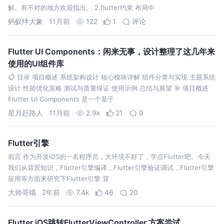
解。有不对的地方欢迎指出。 2.flutter约束 布局中
蚂蚁绊大象
11月前
122
1
评论
Flutter UI Components：闲来无事，设计整理了这几年来
使用的UI组件库
📋 目录 项目概述 系统架构设计 核心模块详解 组件分类与实现 主题系统
设计 性能优化策略 测试与质量保证 使用示例 总结与展望 🎯 项目概述
Flutter UI Components 是一个基于
星月赶路人
11月前
2.9k
21
9
Flutter引擎
前言 作为开发iOS的一名程序员，大环境不好了，学点Flutter吧。今天
我们从背景知识，Flutter引擎编译，Flutter引擎验证调试，Flutter引擎
应用等方面来研究下Flutter引擎 背
大帅哥哦
2年前
7.4k
46
20
Flutter iOS跳转FlutterViewController 方案尝试