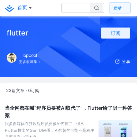
首页
登录
flutter
订阅
lopcool
更多收藏集
23篇文章 · 0订阅
当全网都在喊“程序员要被AI取代了”，Flutter给了另一种答
案
很多自媒体在狂欢程序员要被AI代替了，但从
Flutter推出的Gen UI来看，AI代替的可能不是程序
员而是客户端本身。