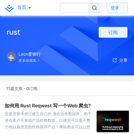
首页
登录
rust
订阅
Leon爱骑行
更多收藏集
11篇文章 · 0订阅
如何用 Rust Reqwest 写一个Web 爬虫?
您是否曾考虑过建立自己的 潜在业务数据库，用于
潜在客户开发或产品价格数据，以便您可以毫不费
力地以最便宜的价格获得产品？网络爬虫可以让您
无需亲自执行任何手动工作即可做到这一点。