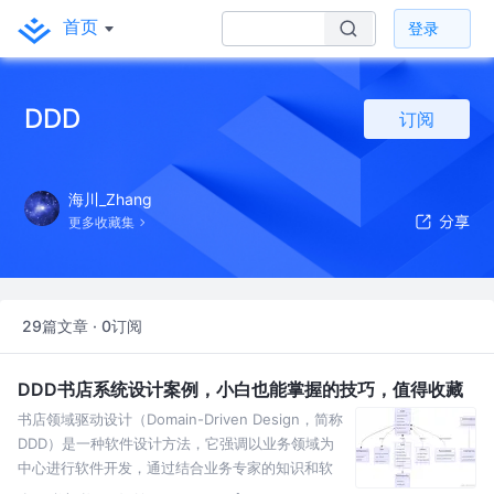
首页
登录
DDD
订阅
海川_Zhang
更多收藏集
29篇文章 · 0订阅
DDD书店系统设计案例，小白也能掌握的技巧，值得收藏
书店领域驱动设计（Domain-Driven Design，简称
DDD）是一种软件设计方法，它强调以业务领域为
中心进行软件开发，通过结合业务专家的知识和软
件开发者的专业技术，创建出能够准确反映业务需