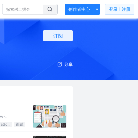
创作者中心
登录
注册
订阅
ew-
JavaScript
面试