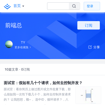
首页
登录
前端总
订阅
TY
更多收藏集
10篇文章 · 0订阅
面试官：假如有几十个请求，如何去控制并发？
面试官：看你简历上做过图片或文件批量下载，那
么假如我一次性下载几十个，如何去控制并发请求
的？ 让我想想，额~， 选中ID，循环请求？，八
嘎！肯定不是那么沙雕的做法，这样做服务器直接