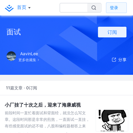
首页
登录
面试
订阅
AavinLee
更多收藏集
11篇文章 · 0订阅
小厂挂了十次之后，迎来了海康威视
前段时间一直忙着面试和背面经，就没怎么写文
章。这段时间那是非常的煎熬，一直面试一直挂，
有些感觉面试的还不错，八股和编程题都答上来
了，时间也面了一个小时，但最终还是挂了，一度