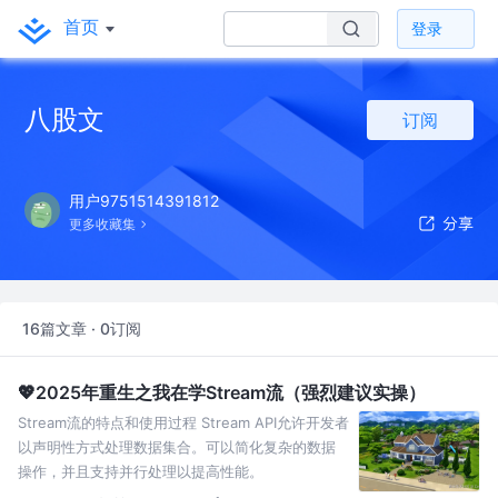
首页
登录
八股文
订阅
用户9751514391812
更多收藏集
16篇文章 · 0订阅
💖2025年重生之我在学Stream流（强烈建议实操）
Stream流的特点和使用过程 Stream API允许开发者
以声明性方式处理数据集合。可以简化复杂的数据
操作，并且支持并行处理以提高性能。