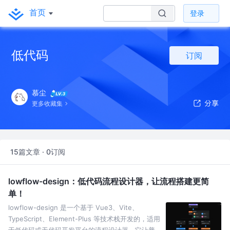
首页
登录
低代码
订阅
慕尘
更多收藏集
15篇文章 · 0订阅
lowflow-design：低代码流程设计器，让流程搭建更简
单！
lowflow-design 是一个基于 Vue3、Vite、
TypeScript、Element-Plus 等技术栈开发的，适用
于低代码或无代码开发平台的流程设计器。它让普