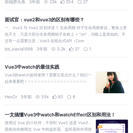
前端胖头鱼
3年前
23k
254
27
面试官：vue2和vue3的区别有哪些？
一、Vue3 与 Vue2 区别详述 1. 生命周期 对于生命周期来说，整体上变
化不大，只是大部分生命周期钩子名称上 + “on”，功能上是类似的。不
过有一点需要注意，Vue3 在组合式API（Com
bb_xiaxia1998
3年前
3.2k
37
1
Vue3中watch的最佳实践
Vue3的watch如何使用？需要注意点什么？咱们一
起来看看吧！✨✨✨✨✨✨✨✨✨✨✨✨✨✨✨✨✨✨
HexOr
5年前
55k
80
6
一文搞懂Vue3中watch和watchEffect区别和用法！
使用过 Vue 的小伙伴，不管时 Vue2 还是 Vue3，
我相信你都用过 Vue 中的监听器。监听器的作用就