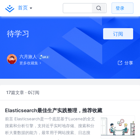
首页
登录
待学习
订阅
六月旅人
更多收藏集
17篇文章 · 0订阅
Elasticsearch最佳生产实践整理，推荐收藏
前言 Elasticsearch是一个底层基于Lucene的全文
搜索和分析引擎，支持近乎实时地存储、搜索和分
析大量数据的能力，最常用于网站搜索、日志搜
索、数据分析等场景。 本文主要针对日常工作中Ela