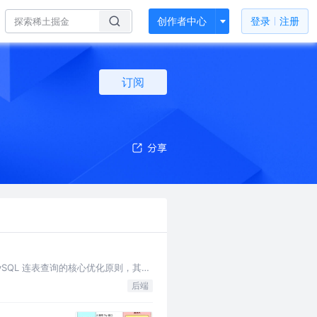
创作者中心
登录
注册
订阅
是 MySQL 连表查询的核心优化原则，其底
后端