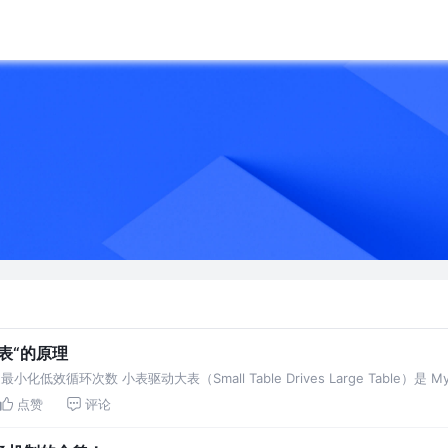
大表“的原理
化低效循环次数 小表驱动大表（Small Table Drives Large Table）
点赞
评论