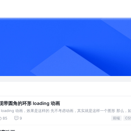
带圆角的环形 loading 动画
 loading 动画，效果是这样的 先不考虑动画，其实就是这样一个图形 那么
实现思路 首先，看到这环形逐渐消失
85
9
前端
CS