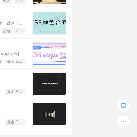
动效
CSS
) 中，讲述了文
前端
CSS
go彩蛋效果]
S
掘金·金石计划
掘金·日新计划
掘金·日新计划