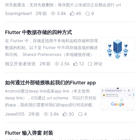
持失败重连，支持失败删除；每张图片上传成功之后都会进行 url
SoaringHeart
2年前
3.8k
46
9
Flutter 中数据存储的四种方式
在 Flutter 中，存储是指用于本地和远程存储和管理
数据的机制。以下是 Flutter 中不同存储选项的概述
和示例。 Shared Preferences（本地键值存储）
Shared Prefe
独立开发者张张
2年前
2.5k
12
评论
如何通过外部链接唤起我们的Flutter app
Android通过deep link或者app link（本文使用
deep link），iOS通过 url schema，可以打开对应
的app，因此我们需要对我们的app进行对应的配
置。
Jewel105
2年前
3.6k
30
4
Flutter 输入弹窗 封装