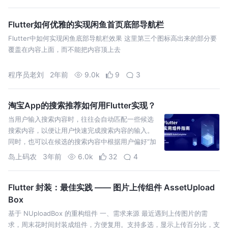
Flutter如何优雅的实现闲鱼首页底部导航栏
Flutter中如何实现闲鱼底部导航栏效果 这里第三个图标高出来的部分要
覆盖在内容上面，而不能把内容顶上去
程序员老刘
2年前
9.0k
9
3
淘宝App的搜索推荐如何用Flutter实现？
当用户输入搜索内容时，往往会自动匹配一些候选
搜索内容，以便让用户快速完成搜索内容的输入。
同时，也可以在候选的搜索内容中根据用户偏好“加
塞”广告，提高成交转化率。比如淘宝、京东的搜
岛上码农
3年前
6.0k
32
4
索。
Flutter 封装：最佳实践 —— 图片上传组件 AssetUpload
Box
基于 NUploadBox 的重构组件 一、需求来源 最近遇到上传图片的需
求，周末花时间封装成组件，方便复用。支持多选，显示上传百分比，支