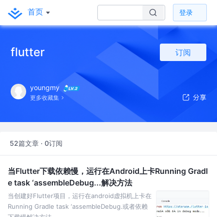
首页
登录
flutter
订阅
youngmy
更多收藏集
52篇文章 · 0订阅
当Flutter下载依赖慢，运行在Android上卡Running Gradl
e task ‘assembleDebug...解决方法
当创建好Flutter项目，运行在android虚拟机上卡在
Running Gradle task ‘assembleDebug.或者依赖
下载慢解决方法。