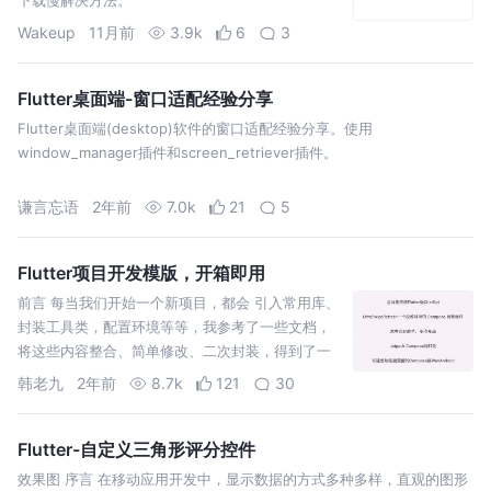
Wakeup
11月前
3.9k
6
3
Flutter桌面端-窗口适配经验分享
Flutter桌面端(desktop)软件的窗口适配经验分享。使用
window_manager插件和screen_retriever插件。
谦言忘语
2年前
7.0k
21
5
Flutter项目开发模版，开箱即用
前言 每当我们开始一个新项目，都会 引入常用库、
封装工具类，配置环境等等，我参考了一些文档，
将这些内容整合、简单修改、二次封装，得到了一
个开箱即用的Flutter开发模版，即使看不懂封装的
韩老九
2年前
8.7k
121
30
工具对象原理
Flutter-自定义三角形评分控件
效果图 序言 在移动应用开发中，显示数据的方式多种多样，直观的图形