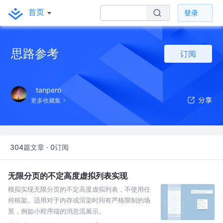
首页
登录
思路参考
订阅
tanpero
更多收藏集
304篇文章 · 0订阅
无限分页的不定高度虚拟列表实现
模拟实现无限分页的不定高度虚拟列表，不使用任
何框架。适用对于内存或渲染时间有严格限制的场
景，例如小程序端的消息流展示。