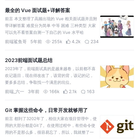
最全的 Vue 面试题+详解答案
前言 本文整理了高频出现的 Vue 相关面试题并且附
带详解答案 难度分为简单 中等 困难 三种类型 大家
可以先不看答案自测一下自己的 Vue 水平哈
前端鲨鱼哥
5年前
255k
4.2k
234
2023前端面试题总结
2023年了，前端面试真的是越来越卷，以前都不喜
欢记题目，现在得改改了，该背的背，该记的记，
要多多总结，争取找一个满意的坑位。
前端_六一
3年前
166k
2.1k
163
Git 掌握这些命令，日常开发就够用了
前言 都到了3202年了，相信大家在项目管理中，使
用的大部分都是Git了。在使用过程中，有些命令使
用的不是那么多，很容易忘了，所以，我就整了一
份常用的Git操作指令，都是平时常用的，基本覆盖