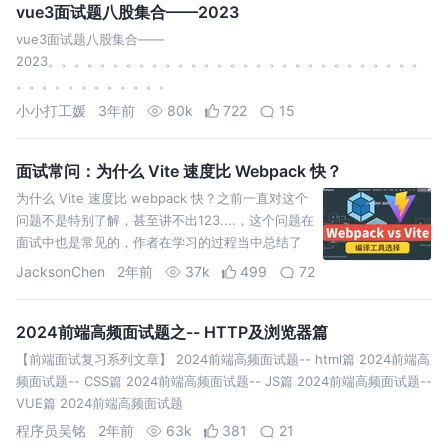
vue3面试题八股集合——2023
vue3面试题八股集合——
2023。。。。。。。。。。。。。。。。。。。。。。。。。。。。。
。。。。。。。。。。。。
小小打工媛
3年前
80k
722
15
面试常问：为什么 Vite 速度比 Webpack 快？
为什么 Vite 速度比 webpack 快？之前一直对这个
问题不是特别了解，甚至讲不出123....，这个问题在
面试中也是常见的，作者在学习的过程当中总结了
以下几点，在这里分享给大家看一下！
JacksonChen
2年前
37k
499
72
2024前端高频面试题之-- HTTP及浏览器篇
【前端面试复习系列文章】 2024前端高频面试题-- html篇 2024前端高
频面试题-- CSS篇 2024前端高频面试题-- JS篇 2024前端高频面试题--
VUE篇 2024前端高频面试题
程序员吴铭
2年前
63k
381
21