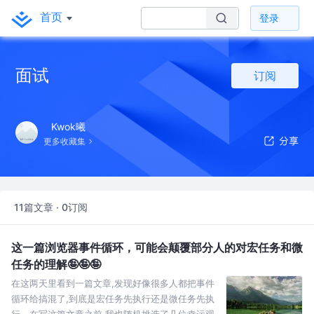
首页
登录
面试
订阅
Kwok曦
更多收藏集
11篇文章 · 0订阅
这一篇浏览器事件循环，可能会颠覆部分人的对宏任务和微
任务的理解🤪🤪🤪
在这两天里看到一篇文章,发现好像很多人都把事件
循环给搞混了,到底是宏任务先执行还是微任务先执
行。在写这篇文章之前,我也随机挑选了几位幸运观