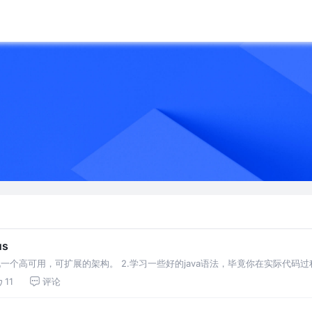
us
一个高可用，可扩展的架构。 2.学习一些好的java语法，毕竟你在实际代码过
使用过，但比较巧妙的用法。 3.学习设计模式，开源代码常常会使用到一些
11
评论