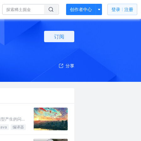
创作者中心
登录
注册
订阅
模型产生的问题
个相对清晰的理
Java
编译器