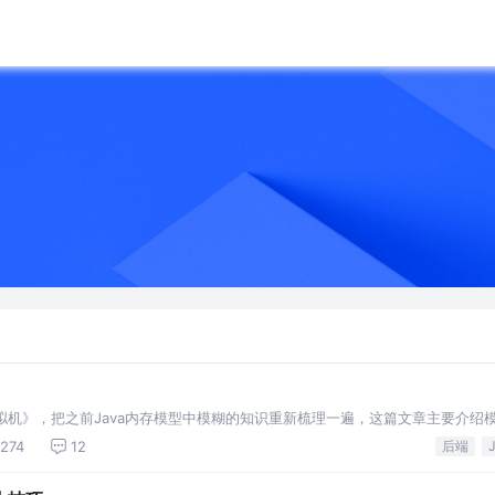
虚拟机》，把之前Java内存模型中模糊的知识重新梳理一遍，这篇文章主要介绍
现规则，环环相扣，希望读者看完这篇文章后能对Java内存模型体系产生一
274
12
后端
v…