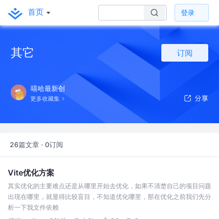
首页
登录
其它
订阅
嘻哈最新创
更多收藏集
26篇文章 · 0订阅
Vite优化方案
其实优化的主要难点还是从哪里开始去优化，如果不清楚自己的项目问题
出现在哪里，就显得比较盲目，不知道优化哪里，那在优化之前我们先分
析一下我文件依赖