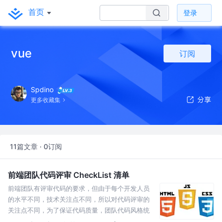
首页
登录
vue
订阅
Spdino
更多收藏集
11篇文章 · 0订阅
前端团队代码评审 CheckList 清单
前端团队有评审代码的要求，但由于每个开发人员
的水平不同，技术关注点不同，所以对代码评审的
关注点不同，为了保证代码质量，团队代码风格统
一，特此拟定一份《前端团队代码评审 CheckList