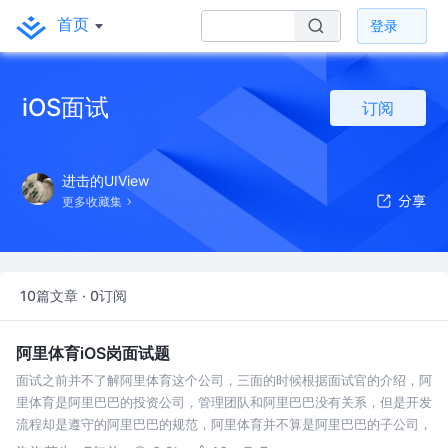
首页
登录
iOS面试
订阅
进击的UIView
更多收藏集
10篇文章 · 0订阅
阿里体育iOS岗面试题
面试之前并不了解阿里体育这个公司，三面的时候根据面试官的介绍，阿
里体育是阿里巴巴的投资公司，管理团队和阿里巴巴没有关系，但是开发
流程却是遵守的阿里巴巴的规范，阿里体育并不算是阿里巴巴的子公司，
这点要注意。阿里体育整个公司规模不大，客户端技术研发人员截至目前