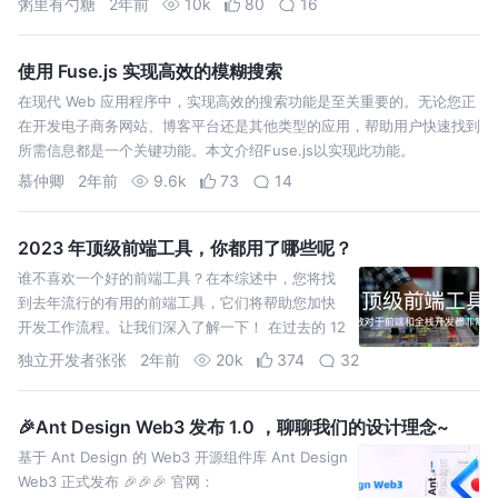
粥里有勺糖
2年前
10k
80
16
使用 Fuse.js 实现高效的模糊搜索
在现代 Web 应用程序中，实现高效的搜索功能是至关重要的。无论您正
在开发电子商务网站、博客平台还是其他类型的应用，帮助用户快速找到
所需信息都是一个关键功能。本文介绍Fuse.js以实现此功能。
慕仲卿
2年前
9.6k
73
14
2023 年顶级前端工具，你都用了哪些呢？
谁不喜欢一个好的前端工具？在本综述中，您将找
到去年流行的有用的前端工具，它们将帮助您加快
开发工作流程。让我们深入了解一下！ 在过去的 12
个月里，我在我的时事通讯 Web Tools Weekly
独立开发者张张
2年前
20k
374
32
🎉Ant Design Web3 发布 1.0 ，聊聊我们的设计理念~
基于 Ant Design 的 Web3 开源组件库 Ant Design
Web3 正式发布 🎉🎉🎉 官网：