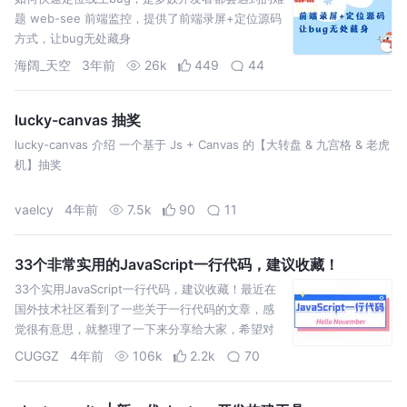
题 web-see 前端监控，提供了前端录屏+定位源码
方式，让bug无处藏身
海阔_天空
3年前
26k
449
44
lucky-canvas 抽奖
lucky-canvas 介绍 一个基于 Js + Canvas 的【大转盘 & 九宫格 & 老虎
机】抽奖
vaelcy
4年前
7.5k
90
11
33个非常实用的JavaScript一行代码，建议收藏！
33个实用JavaScript一行代码，建议收藏！最近在
国外技术社区看到了一些关于一行代码的文章，感
觉很有意思，就整理了一下来分享给大家，希望对
你有所帮助。
CUGGZ
4年前
106k
2.2k
70