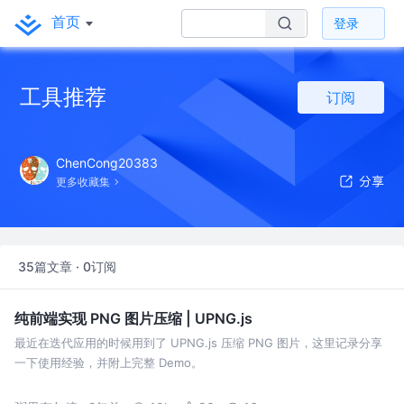
首页
登录
工具推荐
订阅
ChenCong20383
更多收藏集
35篇文章 · 0订阅
纯前端实现 PNG 图片压缩 | UPNG.js
最近在迭代应用的时候用到了 UPNG.js 压缩 PNG 图片，这里记录分享
一下使用经验，并附上完整 Demo。