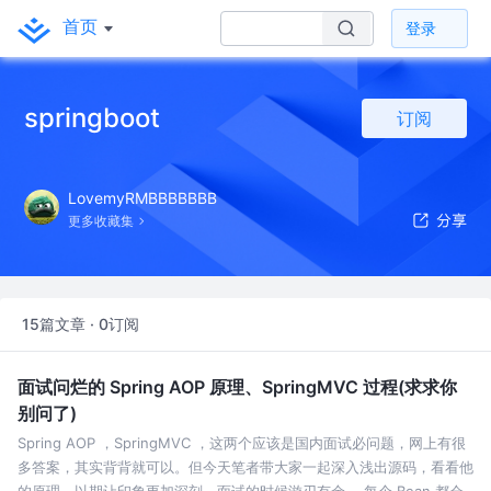
首页
登录
springboot
订阅
LovemyRMBBBBBBB
更多收藏集
15篇文章 · 0订阅
面试问烂的 Spring AOP 原理、SpringMVC 过程(求求你
别问了)
Spring AOP ，SpringMVC ，这两个应该是国内面试必问题，网上有很
多答案，其实背背就可以。但今天笔者带大家一起深入浅出源码，看看他
的原理。以期让印象更加深刻，面试的时候游刃有余。 每个 Bean 都会