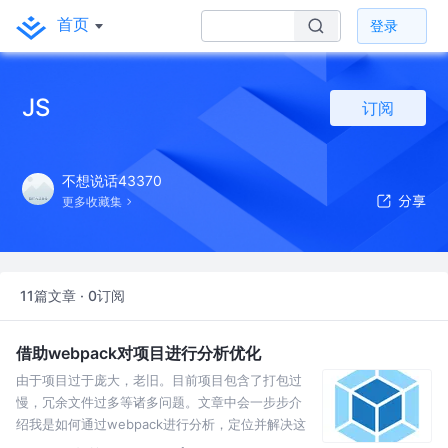
首页
登录
JS
订阅
不想说话43370
更多收藏集
11篇文章 · 0订阅
借助webpack对项目进行分析优化
由于项目过于庞大，老旧。目前项目包含了打包过
慢，冗余文件过多等诸多问题。文章中会一步步介
绍我是如何通过webpack进行分析，定位并解决这
几点问题的。告别刀耕火种，向坏代码说再见！