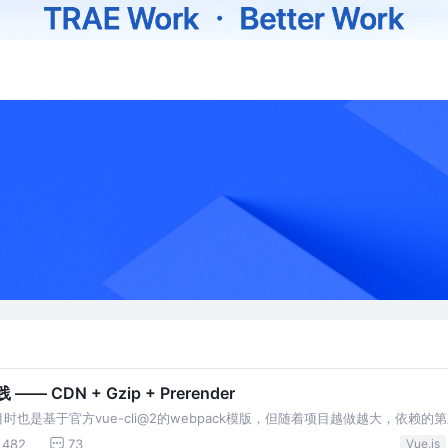
— CDN + Gzip + Prerender
也是基于官方vue-cli@2的webpack模版，但随着项目越做越大，依赖的第
尤其是vendor.js,甚至会达到2M左右。再加上又是单页应用，这就会导致
482
73
Vue.js