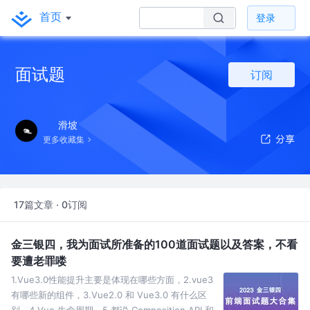
首页
登录
面试题
订阅
滑坡
更多收藏集
17篇文章 · 0订阅
金三银四，我为面试所准备的100道面试题以及答案，不看
要遭老罪喽
1.Vue3.0性能提升主要是体现在哪些方面，2.vue3
有哪些新的组件，3.Vue2.0 和 Vue3.0 有什么区
别，4.Vue 生命周期，5.都说 Composition API 和