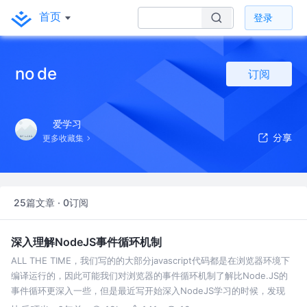
首页
登录
no de
订阅
爱学习
更多收藏集
25篇文章 · 0订阅
深入理解NodeJS事件循环机制
ALL THE TIME，我们写的的大部分javascript代码都是在浏览器环境下
编译运行的，因此可能我们对浏览器的事件循环机制了解比Node.JS的
事件循环更深入一些，但是最近写开始深入NodeJS学习的时候，发现
NodeJS的事件循环机制和浏览器端有很大的区别，特此记录来…